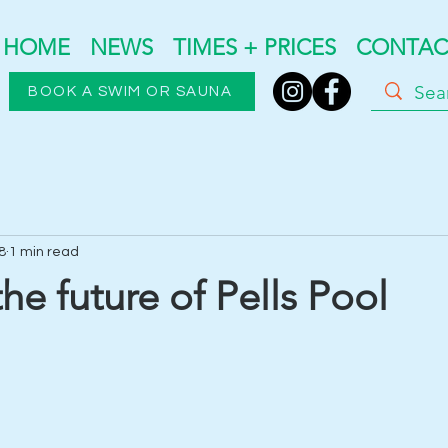
HOME
NEWS
TIMES + PRICES
CONTAC
BOOK A SWIM OR SAUNA
8
1 min read
he future of Pells Pool