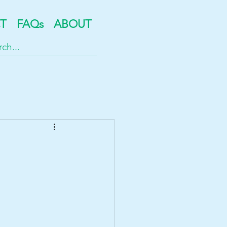
T
FAQs
ABOUT